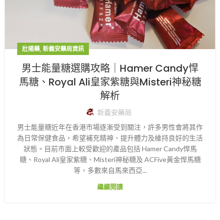
,
壯陽藥
新義安藥局資訊
男士能量糖選購攻略｜Hamer Candy悍
馬糖、Royal Ali皇家紫糖與Misteri神秘糖
解析
新義安藥局
男士能量糖近年在香港市場逐漸受到關注，許多男性會將其作
為日常保健食品，希望補充精神、提升體力及維持良好的生活
狀態。目前市面上較受歡迎的產品包括 Hamer Candy悍馬
糖、Royal Ali皇家紫糖、Misteri神秘糖及 ACFive黃金悍馬糖
等，多數來自馬來西亞...
繼續閱讀