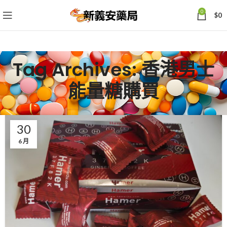
0
$
0
Tag Archives: 香港男士
能量糖購買
30
6 月