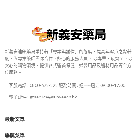
新義安連鎖藥局秉持著「專業與誠信」的態度，提高與客戶之黏著
度，與專業藥師團隊合作、熱心的服務人員、 最專業、最齊全、最
安心的購物環境，提供各式營養保健、婦嬰用品及醫材用品等全方
位服務。
客服電話 : 0800-678-222 服務時間 : 週一~週五 09:00~17:00
電子郵件 : gtservice@sunyeeon.hk
最新文章
導航菜單