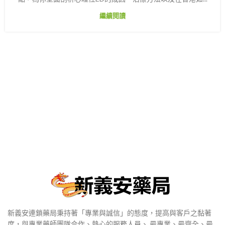
繼續閱讀
新義安連鎖藥局秉持著「專業與誠信」的態度，提高與客戶之黏著
度，與專業藥師團隊合作、熱心的服務人員、 最專業、最齊全、最