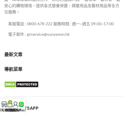
安心的購物環境，提供各式營養保健、婦嬰用品及醫材用品等全方
位服務。
客服電話 : 0800-678-222 服務時間 : 週一~週五 09:00~17:00
電子郵件 : gtservice@sunyeeon.hk
最新文章
導航菜單
0
客服WHATSAPP
所有商品
購物車
我的賬戶
客服WhatsApp