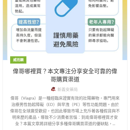
威而鋼
偉哥哪裡買？本文專注分享安全可靠的偉
哥購買渠道
新義安藥局
偉哥（Viagra）是一種經臨床證實有效的壯陽藥物，專門用來
治療男性勃起障礙（ED）與早洩（PE）等性功能問題。由於
偉哥在全球廣受歡迎，也因此導致市場上充斥著各種假貨與不
明來歷的產品，導致不少消費者苦惱：到底偉哥哪裡買才安
全？本篇文章將詳細分享多種偉哥購買渠道的優缺點，...