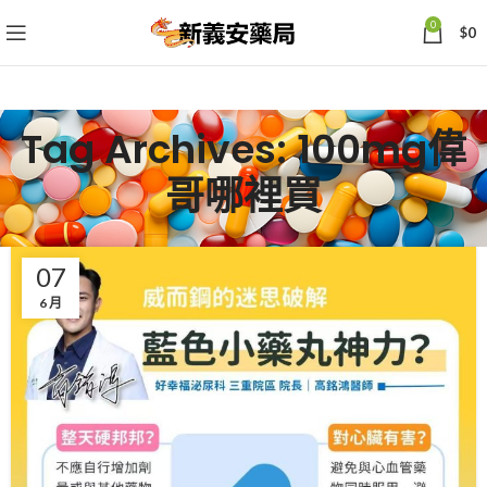
0
$
0
Tag Archives: 100mg偉
哥哪裡買
07
6 月