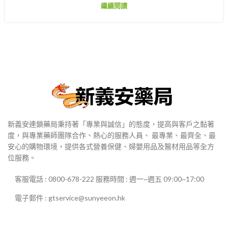
繼續閱讀
新義安連鎖藥局秉持著「專業與誠信」的態度，提高與客戶之黏著
度，與專業藥師團隊合作、熱心的服務人員、 最專業、最齊全、最
安心的購物環境，提供各式營養保健、婦嬰用品及醫材用品等全方
位服務。
客服電話 : 0800-678-222 服務時間 : 週一~週五 09:00~17:00
電子郵件 : gtservice@sunyeeon.hk