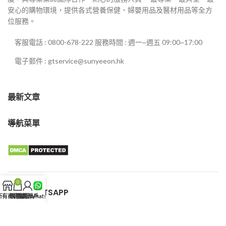
安心的購物環境，提供各式營養保健、婦嬰用品及醫材用品等全方
位服務。
客服電話 : 0800-678-222 服務時間 : 週一~週五 09:00~17:00
電子郵件 : gtservice@sunyeeon.hk
最新文章
導航菜單
0
客服WHATSAPP
所有商品
購物車
我的賬戶
客服WhatsApp