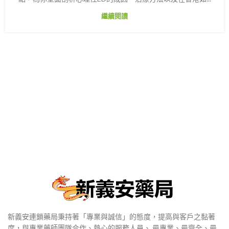
繼續閱讀
新義安連鎖藥局秉持著「專業與誠信」的態度，提高與客戶之黏著
度，與專業藥師團隊合作、熱心的服務人員、 最專業、最齊全、最