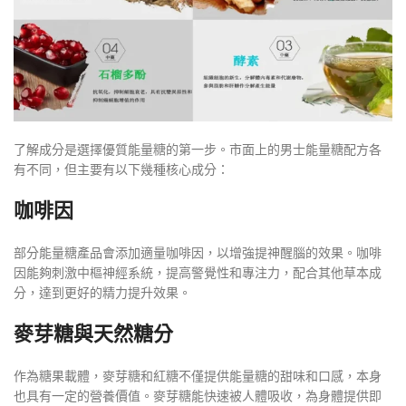
了解成分是選擇優質能量糖的第一步。市面上的男士能量糖配方各
有不同，但主要有以下幾種核心成分：
咖啡因
部分能量糖產品會添加適量咖啡因，以增強提神醒腦的效果。咖啡
因能夠刺激中樞神經系統，提高警覺性和專注力，配合其他草本成
分，達到更好的精力提升效果。
麥芽糖與天然糖分
作為糖果載體，麥芽糖和紅糖不僅提供能量糖的甜味和口感，本身
也具有一定的營養價值。麥芽糖能快速被人體吸收，為身體提供即