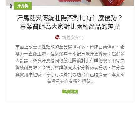
汗馬糖
汗馬糖與傳統壯陽藥對比有什麼優勢？
專業醫師為大家對比兩種產品的差異
新義安藥局
市面上改善男性效能的產品選擇好多，傳統西藥偉哥、希
愛力一直係主流，但近幾年草本配方嘅汗馬糖亦引起好多
人討論。究竟汗馬糖同傳統壯陽藥對比有咩優勢？用完之
後幾耐見效？今次我會詳細同大家分析兩者分別，並分享
真實用家經驗，等你可以揀到最適合自己嘅產品。本文所
有資訊來自有多年經驗...
繼續閱讀