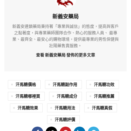
新義安藥局
新義安連鎖藥局秉持著「專業與誠信」的態度，提高與客戶
之黏著度，與專業藥師團隊合作、熱心的服務人員、 最專
業、最齊全、最安心的購物環境，提供最專業的男性保健與
壯陽藥售賣服務。
查看 新義安藥局
發佈的更多文章
汗馬糖價格
汗馬糖副作用
汗馬糖功效
汗馬糖哪裡買
汗馬糖成分
汗馬糖推薦
汗馬糖效果
汗馬糖用法
汗馬糖真假
汗馬糖評價