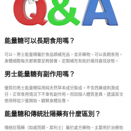
能量糖可以長期食用嗎？
可以。男士能量糖屬於食品類補充品，並非藥物，可以長期食用。
身體細胞每天都需要足夠營養，定期補充有助於維持最佳狀態。
男士能量糖有副作用嗎？
優質的男士能量糖採用純天然草本成分製成，不含西藥或刺激成
分，正常食用情況下不會有副作用。但因個人體質差異，建議首次
使用時從少量開始，觀察身體反應。
能量糖和傳統壯陽藥有什麼區別？
傳統壯陽藥（如威而鋼、犀利士）屬於處方藥物，主要用於治療勃