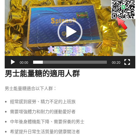
訊
播
放
器
00:00
00:20
男士能量糖的適用人群
男士能量糖適合以下人群：
經常感到疲勞、精力不足的上班族
需要增強體力和耐力的運動愛好者
中年後身體機能下降、需要保養的男士
希望提升日常生活質量的健康關注者