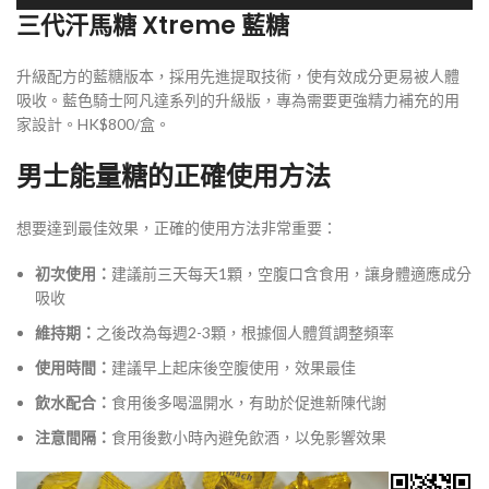
三代汗馬糖 Xtreme 藍糖
升級配方的藍糖版本，採用先進提取技術，使有效成分更易被人體
吸收。藍色騎士阿凡達系列的升級版，專為需要更強精力補充的用
家設計。HK$800/盒。
男士能量糖的正確使用方法
想要達到最佳效果，正確的使用方法非常重要：
初次使用：
建議前三天每天1顆，空腹口含食用，讓身體適應成分
吸收
維持期：
之後改為每週2-3顆，根據個人體質調整頻率
使用時間：
建議早上起床後空腹使用，效果最佳
飲水配合：
食用後多喝溫開水，有助於促進新陳代謝
注意間隔：
食用後數小時內避免飲酒，以免影響效果
視