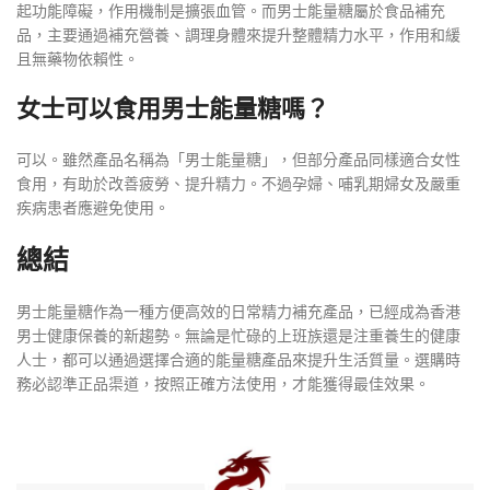
起功能障礙，作用機制是擴張血管。而男士能量糖屬於食品補充
品，主要通過補充營養、調理身體來提升整體精力水平，作用和緩
且無藥物依賴性。
女士可以食用男士能量糖嗎？
可以。雖然產品名稱為「男士能量糖」，但部分產品同樣適合女性
食用，有助於改善疲勞、提升精力。不過孕婦、哺乳期婦女及嚴重
疾病患者應避免使用。
總結
男士能量糖作為一種方便高效的日常精力補充產品，已經成為香港
男士健康保養的新趨勢。無論是忙碌的上班族還是注重養生的健康
人士，都可以通過選擇合適的能量糖產品來提升生活質量。選購時
務必認準正品渠道，按照正確方法使用，才能獲得最佳效果。