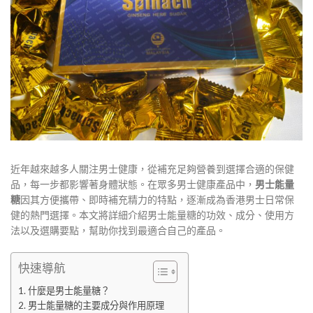
近年越來越多人關注男士健康，從補充足夠營養到選擇合適的保健
品，每一步都影響著身體狀態。在眾多男士健康產品中，
男士能量
糖
因其方便攜帶、即時補充精力的特點，逐漸成為香港男士日常保
健的熱門選擇。本文將詳細介紹男士能量糖的功效、成分、使用方
法以及選購要點，幫助你找到最適合自己的產品。
快速導航
什麼是男士能量糖？
男士能量糖的主要成分與作用原理