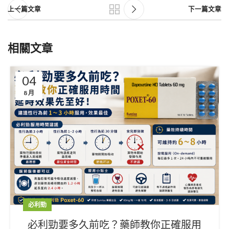
上一篇文章
下一篇文章
相關文章
04
8 月
必利勁
必利勁要多久前吃？藥師教你正確服用