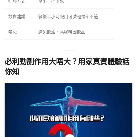
送服方式
至少一杯溫水
飲食建議
餐後半小時服用可減輕胃部不適
禁忌
避免飲酒、高咖啡因飲品
必利勁副作用大唔大？用家真實體驗話
你知