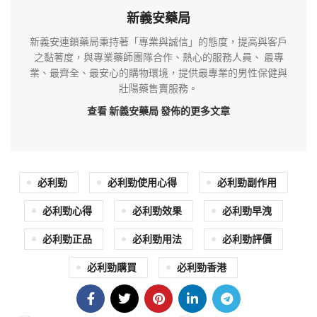
新義安藥局
新義安連鎖藥局秉持著「專業與誠信」的態度，提高與客戶
之黏著度，與專業藥師團隊合作、熱心的服務人員、 最專
業、最齊全、最安心的購物環境，提供最專業的男性保健與
壯陽藥售賣服務。
查看 新義安藥局
發佈的更多文章
必利勁
必利勁使用心得
必利勁副作用
必利勁心得
必利勁效果
必利勁早洩
必利勁正品
必利勁用法
必利勁評價
必利勁購買
必利勁香港