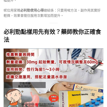
幅提升。
呢位用家嘅
必利勁使用心得
總結係：只要用啱方法，副作用其實好
輕微，效果會隨住服用次數增加而提升
。
必利勁點樣用先有效？藥師教你正確食
法