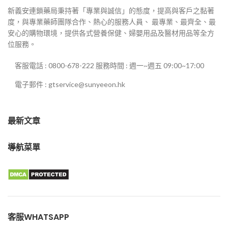
新義安連鎖藥局秉持著「專業與誠信」的態度，提高與客戶之黏著
度，與專業藥師團隊合作、熱心的服務人員、 最專業、最齊全、最
安心的購物環境，提供各式營養保健、婦嬰用品及醫材用品等全方
位服務。
客服電話 : 0800-678-222 服務時間 : 週一~週五 09:00~17:00
電子郵件 : gtservice@sunyeeon.hk
最新文章
導航菜單
客服WHATSAPP