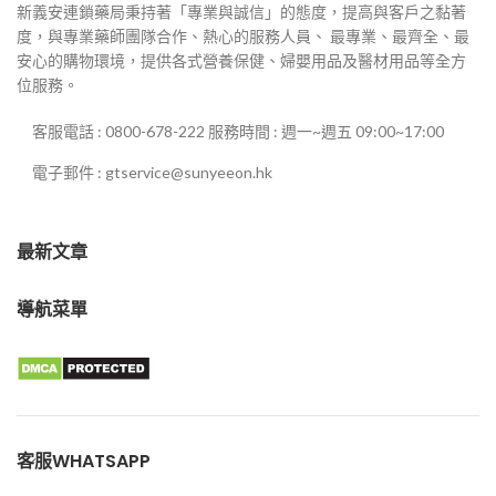
新義安連鎖藥局秉持著「專業與誠信」的態度，提高與客戶之黏著
度，與專業藥師團隊合作、熱心的服務人員、 最專業、最齊全、最
安心的購物環境，提供各式營養保健、婦嬰用品及醫材用品等全方
位服務。
客服電話 : 0800-678-222 服務時間 : 週一~週五 09:00~17:00
電子郵件 : gtservice@sunyeeon.hk
最新文章
導航菜單
客服WHATSAPP