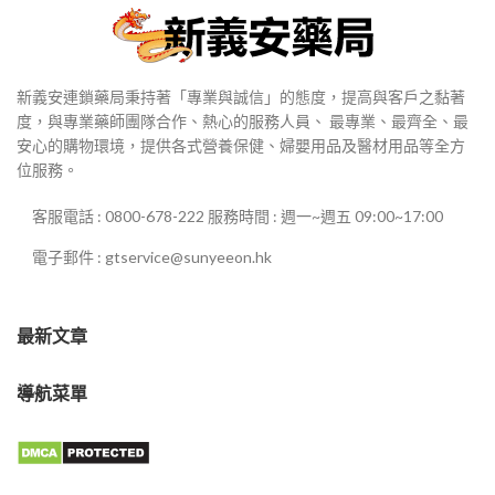
新義安連鎖藥局秉持著「專業與誠信」的態度，提高與客戶之黏著
度，與專業藥師團隊合作、熱心的服務人員、 最專業、最齊全、最
安心的購物環境，提供各式營養保健、婦嬰用品及醫材用品等全方
位服務。
客服電話 : 0800-678-222 服務時間 : 週一~週五 09:00~17:00
電子郵件 : gtservice@sunyeeon.hk
最新文章
導航菜單