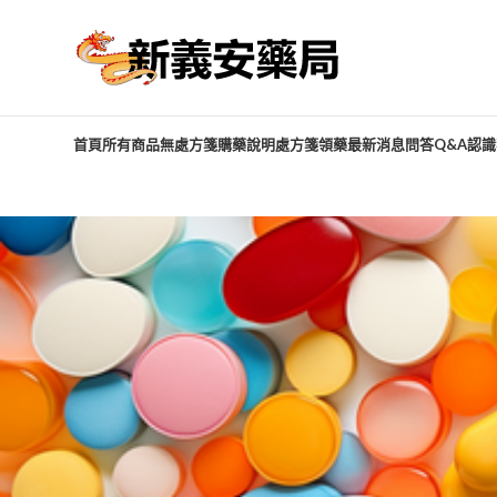
首頁
所有商品
無處方箋購藥說明
處方箋領藥
最新消息
問答Q&A
認識