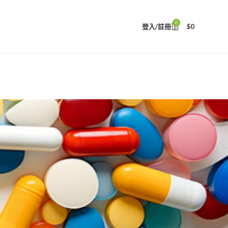
0
登入/註冊
$
0