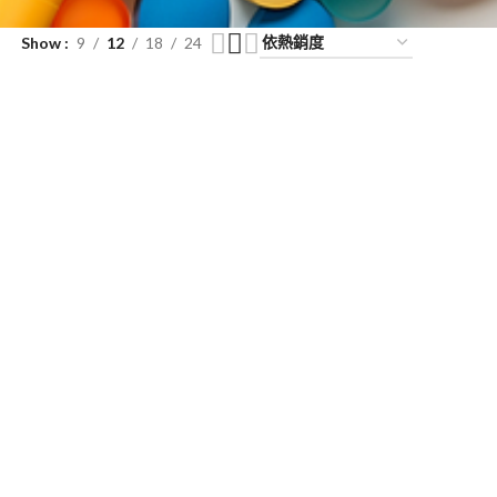
Show
9
12
18
24