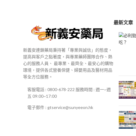
$250
到
$500
最新文章
新義安連鎖藥局秉持著「專業與誠信」的態度，
提高與客戶之黏著度，與專業藥師團隊合作、熱
心的服務人員、 最專業、最齊全、最安心的購物
環境，提供各式營養保健、婦嬰用品及醫材用品
等全方位服務。
客服電話 : 0800-678-222 服務時間 : 週一~週
五 09:00~17:00
電子郵件 : gtservice@sunyeeon.hk