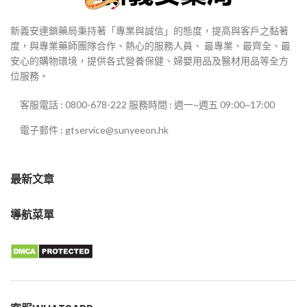
新義安連鎖藥局秉持著「專業與誠信」的態度，提高與客戶之黏著
度，與專業藥師團隊合作、熱心的服務人員、 最專業、最齊全、最
安心的購物環境，提供各式營養保健、婦嬰用品及醫材用品等全方
位服務。
客服電話 : 0800-678-222 服務時間 : 週一~週五 09:00~17:00
電子郵件 : gtservice@sunyeeon.hk
最新文章
導航菜單