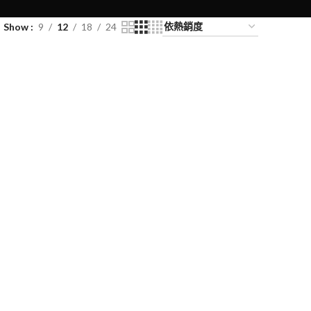
Show
9
12
18
24