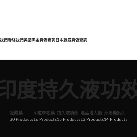
我們
聯絡我們
美國黑金真偽查詢
日本藤素真偽查詢
印度持久液功
壯陽藥
印度學名藥
持久液噴劑
陰莖增大類
汗馬糖系列
30 Products
16 Products
15 Products
13 Products
14 Products