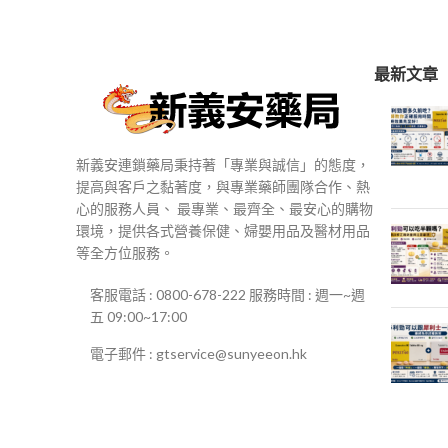
$250
到
$500
最新文章
新義安連鎖藥局秉持著「專業與誠信」的態度，
提高與客戶之黏著度，與專業藥師團隊合作、熱
心的服務人員、 最專業、最齊全、最安心的購物
環境，提供各式營養保健、婦嬰用品及醫材用品
等全方位服務。
客服電話 : 0800-678-222 服務時間 : 週一~週
五 09:00~17:00
電子郵件 : gtservice@sunyeeon.hk