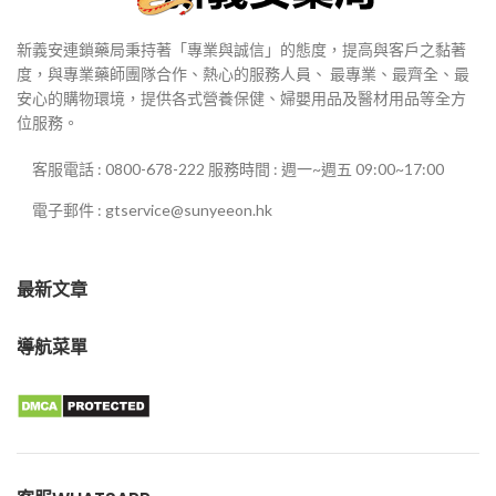
新義安連鎖藥局秉持著「專業與誠信」的態度，提高與客戶之黏著
度，與專業藥師團隊合作、熱心的服務人員、 最專業、最齊全、最
安心的購物環境，提供各式營養保健、婦嬰用品及醫材用品等全方
位服務。
客服電話 : 0800-678-222 服務時間 : 週一~週五 09:00~17:00
電子郵件 : gtservice@sunyeeon.hk
最新文章
導航菜單