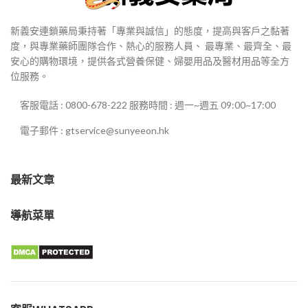
新義安連鎖藥局秉持著「專業與誠信」的態度，提高與客戶之黏著
度，與專業藥師團隊合作、熱心的服務人員、 最專業、最齊全、最
安心的購物環境，提供各式營養保健、婦嬰用品及醫材用品等全方
位服務。
客服電話 : 0800-678-222 服務時間 : 週一~週五 09:00~17:00
電子郵件 : gtservice@sunyeeon.hk
最新文章
導航菜單