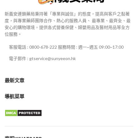
新義安連鎖藥局秉持著「專業與誠信」的態度，提高與客戶之黏著
度，與專業藥師團隊合作、熱心的服務人員、 最專業、最齊全、最
安心的購物環境，提供各式營養保健、婦嬰用品及醫材用品等全方
位服務。
客服電話 : 0800-678-222 服務時間 : 週一~週五 09:00~17:00
電子郵件 : gtservice@sunyeeon.hk
最新文章
導航菜單