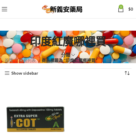
0
$
0
印度紅魔哪裡買
分類
首頁
商品列表
商品標籤為 “印度紅魔哪裡買”
顯示單一結果
Show sidebar