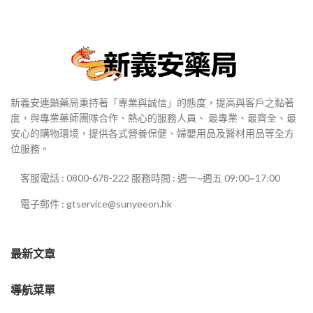
到
$2,980
新義安連鎖藥局秉持著「專業與誠信」的態度，提高與客戶之黏著
度，與專業藥師團隊合作、熱心的服務人員、 最專業、最齊全、最
安心的購物環境，提供各式營養保健、婦嬰用品及醫材用品等全方
位服務。
客服電話 : 0800-678-222 服務時間 : 週一~週五 09:00~17:00
電子郵件 : gtservice@sunyeeon.hk
最新文章
導航菜單