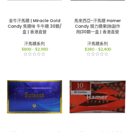
金牛汗馬糖 | Miracle Gold
馬來西亞-汗馬糖 Hamer
Candy 焦糖味 牛牛糖 30顆/
Candy 精力糖果|無副作
盒 | 香港直營
用|30顆一盒 | 香港直營
汗馬糖系列
汗馬糖系列
價
價
$
800
–
$
2,980
$
380
–
$
2,400
格
格
範
範
圍：
圍：
$800
$380
到
到
$2,980
$2,400