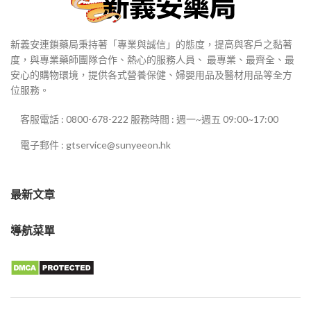
新義安連鎖藥局秉持著「專業與誠信」的態度，提高與客戶之黏著
度，與專業藥師團隊合作、熱心的服務人員、 最專業、最齊全、最
安心的購物環境，提供各式營養保健、婦嬰用品及醫材用品等全方
位服務。
客服電話 : 0800-678-222 服務時間 : 週一~週五 09:00~17:00
電子郵件 : gtservice@sunyeeon.hk
最新文章
導航菜單