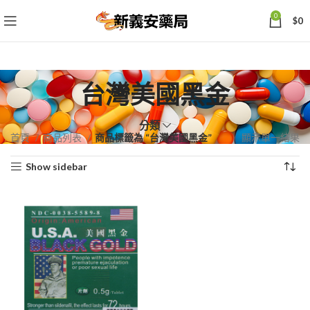
0
$
0
台灣美國黑金
分類
首頁
商品列表
商品標籤為 “台灣美國黑金”
顯示單一結果
Show sidebar