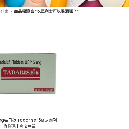
品列表
商品標籤為 “吃犀利士可以喝酒嗎？”
g每日錠 Tadarise-5MG 前列
腺保養 | 香港直營