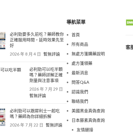
導航菜單
必利勁要多久前吃？藥師教你
首頁
正確服用時間，延時效果先至
所有商品
好
客服
無處方箋購藥說明
2026 年 8 月 4 日
暫無評論
處方箋領藥
必利勁可以吃半顆
最新消息
嗎？藥師詳解正確
劑量與注意事項
問答Q&A
2026 年 7 月 29 日
認識我們
暫無評論
聯絡我們
必利勁可以跟犀利士一起吃
美國黑金真偽查詢
嗎？藥師為你詳細拆解
日本藤素真偽查詢
2026 年 7 月 22 日
暫無評論
友情鏈接