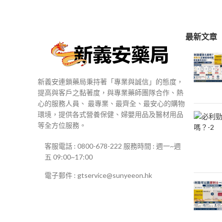
$250
到
$500
最新文章
新義安連鎖藥局秉持著「專業與誠信」的態度，
提高與客戶之黏著度，與專業藥師團隊合作、熱
心的服務人員、 最專業、最齊全、最安心的購物
環境，提供各式營養保健、婦嬰用品及醫材用品
等全方位服務。
客服電話 : 0800-678-222 服務時間 : 週一~週
五 09:00~17:00
電子郵件 : gtservice@sunyeeon.hk