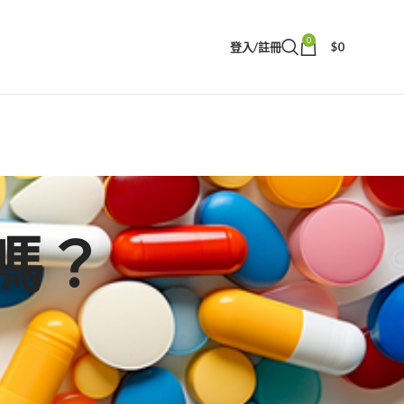
0
登入/註冊
$
0
嗎？