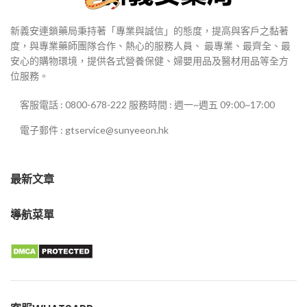
新義安連鎖藥局秉持著「專業與誠信」的態度，提高與客戶之黏著
度，與專業藥師團隊合作、熱心的服務人員、 最專業、最齊全、最
安心的購物環境，提供各式營養保健、婦嬰用品及醫材用品等全方
位服務。
客服電話 : 0800-678-222 服務時間 : 週一~週五 09:00~17:00
電子郵件 : gtservice@sunyeeon.hk
最新文章
導航菜單