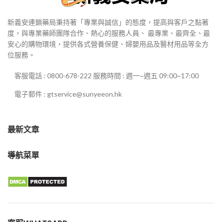
新義安連鎖藥局秉持著「專業與誠信」的態度，提高與客戶之黏著
度，與專業藥師團隊合作、熱心的服務人員、 最專業、最齊全、最
安心的購物環境，提供各式營養保健、婦嬰用品及醫材用品等全方
位服務。
客服電話 : 0800-678-222 服務時間 : 週一~週五 09:00~17:00
電子郵件 : gtservice@sunyeeon.hk
最新文章
導航菜單