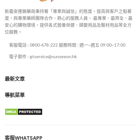
新義安連鎖藥局秉持著「專業與誠信」的態度，提高與客戶之黏著
度，與專業藥師團隊合作、熱心的服務人員、 最專業、最齊全、最
安心的購物環境，提供各式營養保健、婦嬰用品及醫材用品等全方
位服務。
客服電話 : 0800-678-222 服務時間 : 週一~週五 09:00~17:00
電子郵件 : gtservice@sunyeeon.hk
最新文章
導航菜單
客服WHATSAPP