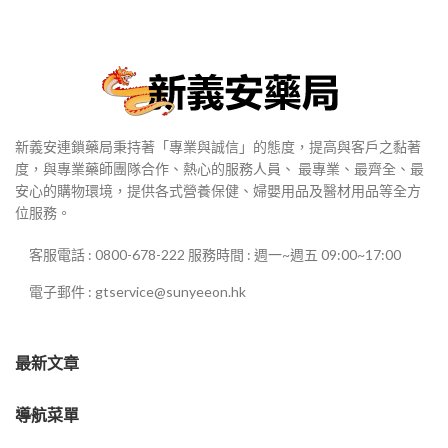
到
$2,980
新義安連鎖藥局秉持著「專業與誠信」的態度，提高與客戶之黏著
度，與專業藥師團隊合作、熱心的服務人員、 最專業、最齊全、最
安心的購物環境，提供各式營養保健、婦嬰用品及醫材用品等全方
位服務。
客服電話 : 0800-678-222 服務時間 : 週一~週五 09:00~17:00
電子郵件 : gtservice@sunyeeon.hk
最新文章
導航菜單