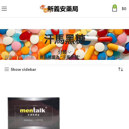
0
$
0
汗馬黑糖
分類
首頁
商品列表
商品標籤為 “汗馬黑糖”
顯示單一結果
Show sidebar