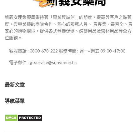
新義安連鎖藥局秉持著「專業與誠信」的態度，提高與客戶之黏著
度，與專業藥師團隊合作、熱心的服務人員、 最專業、最齊全、最
安心的購物環境，提供各式營養保健、婦嬰用品及醫材用品等全方
位服務。
客服電話 : 0800-678-222 服務時間 : 週一~週五 09:00~17:00
電子郵件 : gtservice@sunyeeon.hk
最新文章
導航菜單