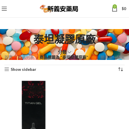
0
$
0
泰坦凝膠原廠
分類
首頁
商品列表
商品標籤為 “泰坦凝膠原廠”
顯示單一結果
Show sidebar