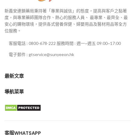
新義安連鎖藥局秉持著「專業與誠信」的態度，提高與客戶之黏著
度，與專業藥師團隊合作、熱心的服務人員、 最專業、最齊全、最
安心的購物環境，提供各式營養保健、婦嬰用品及醫材用品等全方
位服務。
客服電話 : 0800-678-222 服務時間 : 週一~週五 09:00~17:00
電子郵件 : gtservice@sunyeeon.hk
最新文章
導航菜單
客服WHATSAPP