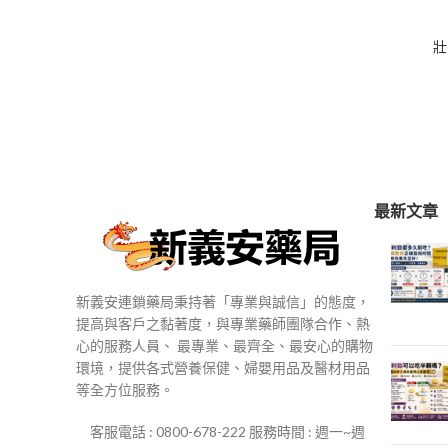
$250
到
壯
$500
最新文章
新義安連鎖藥局秉持著「專業與誠信」的態度，
提高與客戶之黏著度，與專業藥師團隊合作、熱
心的服務人員、 最專業、最齊全、最安心的購物
環境，提供各式營養保健、婦嬰用品及醫材用品
等全方位服務。
客服電話 : 0800-678-222 服務時間 : 週一~週