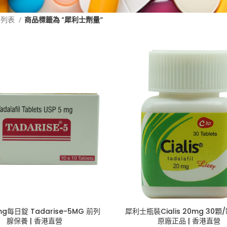
品列表
商品標籤為 “犀利士劑量”
g每日錠 Tadarise-5MG 前列
犀利士瓶裝Cialis 20mg 30顆/
腺保養 | 香港直營
原廠正品 | 香港直營