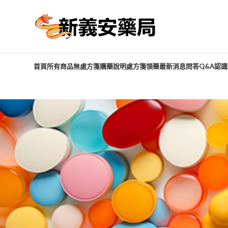
首頁
所有商品
無處方箋購藥說明
處方箋領藥
最新消息
問答Q&A
認識