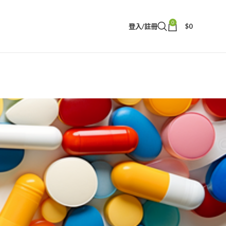
0
登入/註冊
$
0