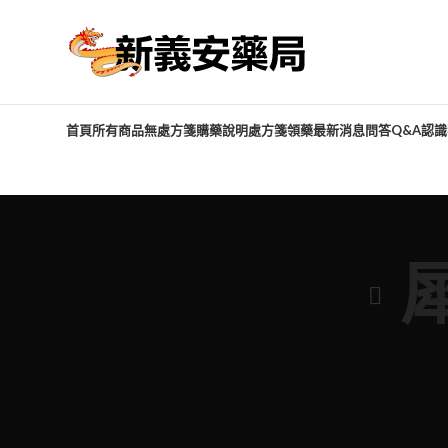
首頁
所有商品
無處方箋購藥說明
處方箋領藥
最新消息
問答Q&A
認識