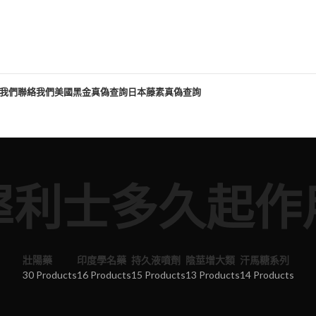
我們
聯絡我們
美國黑金真偽查詢
日本藤素真偽查詢
犀利士多久起作
壯陽藥
印度學名藥
持久液噴劑
陰莖增大類
汗馬糖系列
30 Products
16 Products
15 Products
13 Products
14 Products