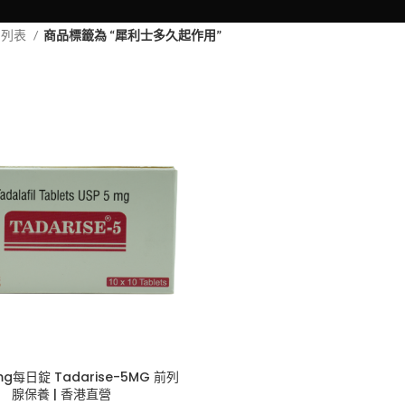
品列表
商品標籤為 “犀利士多久起作用”
g每日錠 Tadarise-5MG 前列
腺保養 | 香港直營