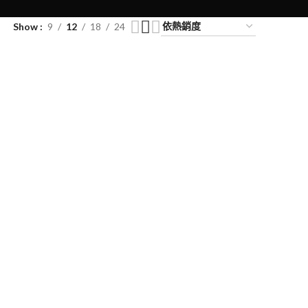
Show
9
12
18
24