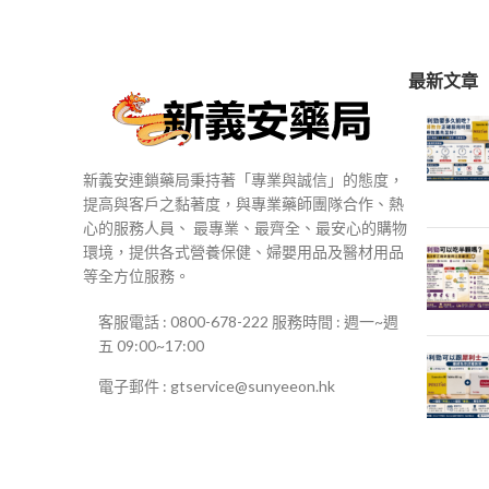
$250
到
$500
最新文章
新義安連鎖藥局秉持著「專業與誠信」的態度，
提高與客戶之黏著度，與專業藥師團隊合作、熱
心的服務人員、 最專業、最齊全、最安心的購物
環境，提供各式營養保健、婦嬰用品及醫材用品
等全方位服務。
客服電話 : 0800-678-222 服務時間 : 週一~週
五 09:00~17:00
電子郵件 : gtservice@sunyeeon.hk