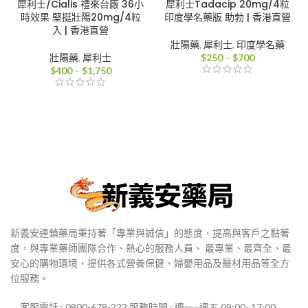
犀利士/Cialis 禮來台廠 36小
犀利士Tadacip 20mg/4粒
時效果 堅挺壯陽20mg/4粒
印度學名藥版 助勃 | 香港直營
入 | 香港直營
壯陽藥
,
犀利士
,
印度學名藥
價
壯陽藥
,
犀利士
$
250
–
$
700
價
格
$
400
–
$
1,750
格
範
範
圍：
圍：
$250
$400
到
到
$700
$1,750
新義安連鎖藥局秉持著「專業與誠信」的態度，提高與客戶之黏著
度，與專業藥師團隊合作、熱心的服務人員、 最專業、最齊全、最
安心的購物環境，提供各式營養保健、婦嬰用品及醫材用品等全方
位服務。
客服電話 : 0800-678-222 服務時間 : 週一~週五 09:00~17:00