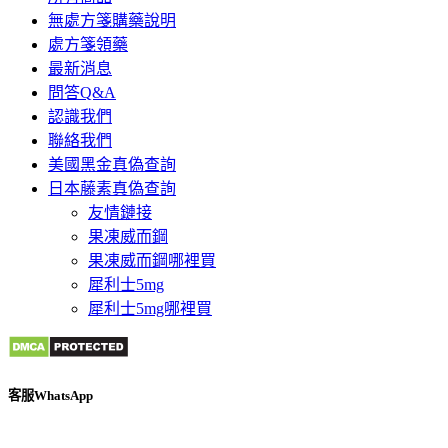
無處方箋購藥說明
處方箋領藥
最新消息
問答Q&A
認識我們
聯絡我們
美國黑金真偽查詢
日本藤素真偽查詢
友情鏈接
果凍威而鋼
果凍威而鋼哪裡買
犀利士5mg
犀利士5mg哪裡買
客服WhatsApp