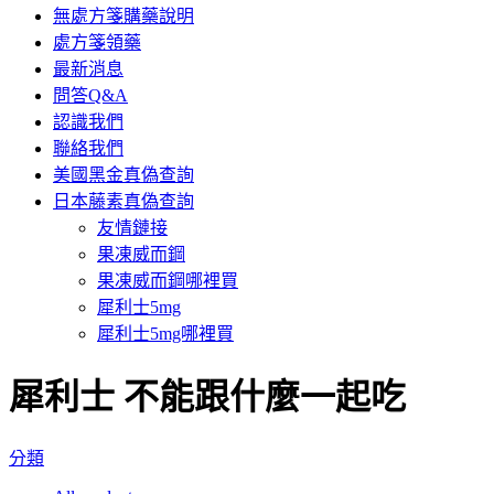
無處方箋購藥說明
處方箋領藥
最新消息
問答Q&A
認識我們
聯絡我們
美國黑金真偽查詢
日本藤素真偽查詢
友情鏈接
果凍威而鋼
果凍威而鋼哪裡買
犀利士5mg
犀利士5mg哪裡買
犀利士 不能跟什麼一起吃
分類