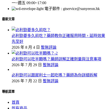
一~週五 09:00~17:00
電子郵件 : gtservice@sunyeeon.hk
最新文章
必利勁要多久前吃？藥師教你正確服用時間，延時效果
先至好
2026 年 8 月 4 日
暫無評論
必利勁可以吃半顆嗎？藥師詳解正確劑量與注意事項
2026 年 7 月 29 日
暫無評論
必利勁可以跟犀利士一起吃嗎？藥師為你詳細拆解
2026 年 7 月 22 日
暫無評論
導航菜單
首頁
所有商品