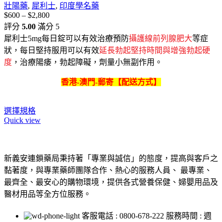
壯陽藥
,
犀利士
,
印度學名藥
$
600
–
$
2,800
價
評分
5.00
滿分 5
格
犀利士5mg每日錠可以有效治療預防
攝護線前列腺肥大
等症
範
狀，每日堅持服用可以有效
延長勃起堅持時間與增強勃起硬
圍：
度
，治療陽痿，勃起障礙，劑量小無副作用。
$600
到
香港-澳門-郵寄【配送方式】
$2,800
選擇規格
Quick view
新義安連鎖藥局秉持著「專業與誠信」的態度，提高與客戶之
黏著度，與專業藥師團隊合作、熱心的服務人員、 最專業、
最齊全、最安心的購物環境，提供各式營養保健、婦嬰用品及
醫材用品等全方位服務。
客服電話 : 0800-678-222 服務時間 : 週