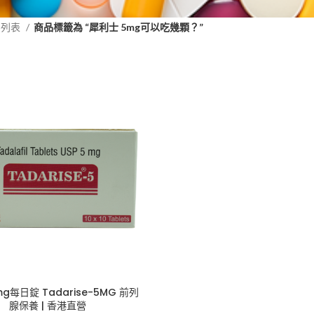
品列表
商品標籤為 “犀利士 5mg可以吃幾顆？”
g每日錠 Tadarise-5MG 前列
腺保養 | 香港直營