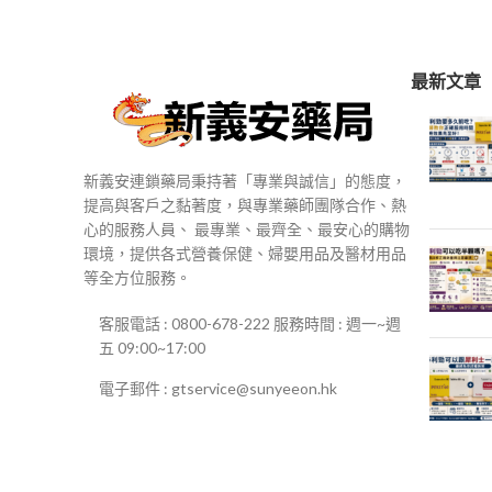
$250
到
$500
最新文章
新義安連鎖藥局秉持著「專業與誠信」的態度，
提高與客戶之黏著度，與專業藥師團隊合作、熱
心的服務人員、 最專業、最齊全、最安心的購物
環境，提供各式營養保健、婦嬰用品及醫材用品
等全方位服務。
客服電話 : 0800-678-222 服務時間 : 週一~週
五 09:00~17:00
電子郵件 : gtservice@sunyeeon.hk