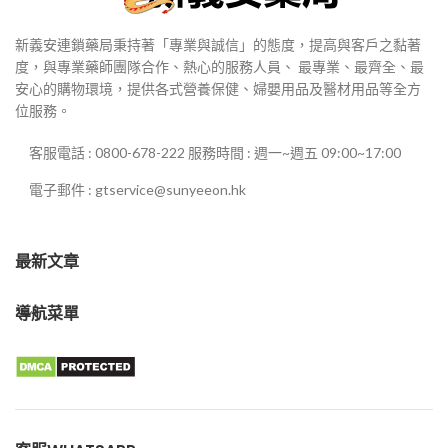
新義安連鎖藥局秉持著「專業與誠信」的態度，提高與客戶之黏著
度，與專業藥師團隊合作、熱心的服務人員、 最專業、最齊全、最
安心的購物環境，提供各式營養保健、婦嬰用品及醫材用品等全方
位服務。
客服電話 : 0800-678-222 服務時間 : 週一~週五 09:00~17:00
電子郵件 : gtservice@sunyeeon.hk
最新文章
導航菜單