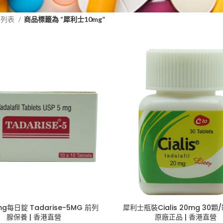
品列表
商品標籤為 “犀利士10mg”
g每日錠 Tadarise-5MG 前列
犀利士瓶裝Cialis 20mg 30顆/
腺保養 | 香港直營
原廠正品 | 香港直營