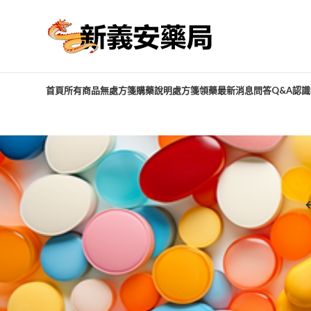
首頁
所有商品
無處方箋購藥說明
處方箋領藥
最新消息
問答Q&A
認識