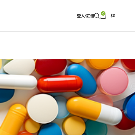
0
登入/註冊
$
0