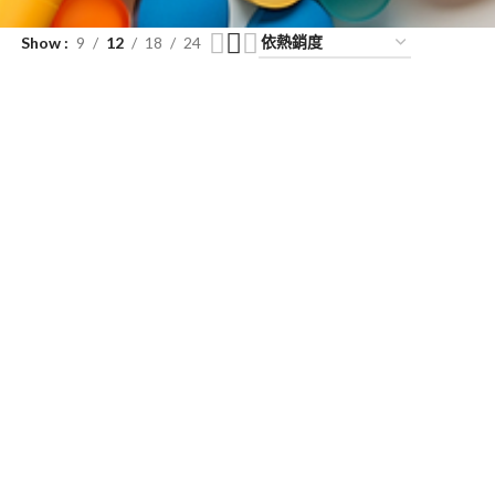
Show
9
12
18
24