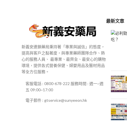
$250
到
$500
最新文章
新義安連鎖藥局秉持著「專業與誠信」的態度，
提高與客戶之黏著度，與專業藥師團隊合作、熱
心的服務人員、 最專業、最齊全、最安心的購物
環境，提供各式營養保健、婦嬰用品及醫材用品
等全方位服務。
客服電話 : 0800-678-222 服務時間 : 週一~週
五 09:00~17:00
電子郵件 : gtservice@sunyeeon.hk