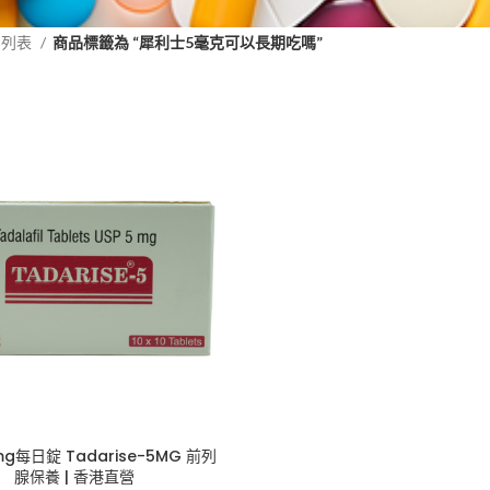
品列表
商品標籤為 “犀利士5毫克可以長期吃嗎”
g每日錠 Tadarise-5MG 前列
腺保養 | 香港直營