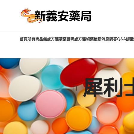
首頁
所有商品
無處方箋購藥說明
處方箋領藥
最新消息
問答Q&A
認識
犀利