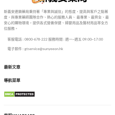
新義安連鎖藥局秉持著「專業與誠信」的態度，提高與客戶之黏著
度，與專業藥師團隊合作、熱心的服務人員、 最專業、最齊全、最
安心的購物環境，提供各式營養保健、婦嬰用品及醫材用品等全方
位服務。
客服電話 : 0800-678-222 服務時間 : 週一~週五 09:00~17:00
電子郵件 : gtservice@sunyeeon.hk
最新文章
導航菜單