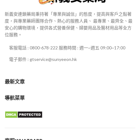
新義安連鎖藥局秉持著「專業與誠信」的態度，提高與客戶之黏著
度，與專業藥師團隊合作、熱心的服務人員、 最專業、最齊全、最
安心的購物環境，提供各式營養保健、婦嬰用品及醫材用品等全方
位服務。
客服電話 : 0800-678-222 服務時間 : 週一~週五 09:00~17:00
電子郵件 : gtservice@sunyeeon.hk
最新文章
導航菜單