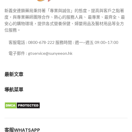
新義安連鎖藥局秉持著「專業與誠信」的態度，提高與客戶之黏著
度，與專業藥師團隊合作、熱心的服務人員、 最專業、最齊全、最
安心的購物環境，提供各式營養保健、婦嬰用品及醫材用品等全方
位服務。
客服電話 : 0800-678-222 服務時間 : 週一~週五 09:00~17:00
電子郵件 : gtservice@sunyeeon.hk
最新文章
導航菜單
客服WHATSAPP