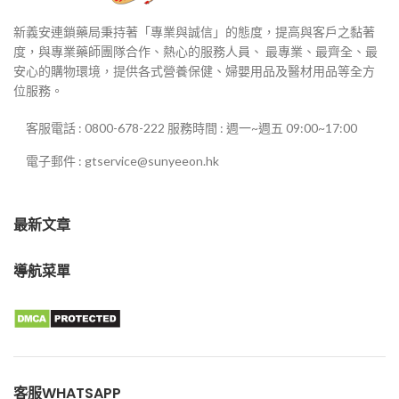
新義安連鎖藥局秉持著「專業與誠信」的態度，提高與客戶之黏著
度，與專業藥師團隊合作、熱心的服務人員、 最專業、最齊全、最
安心的購物環境，提供各式營養保健、婦嬰用品及醫材用品等全方
位服務。
客服電話 : 0800-678-222 服務時間 : 週一~週五 09:00~17:00
電子郵件 : gtservice@sunyeeon.hk
最新文章
導航菜單
客服WHATSAPP