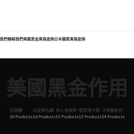
我們
聯絡我們
美國黑金真偽查詢
日本藤素真偽查詢
美國黑金作用
壯陽藥
印度學名藥
持久液噴劑
陰莖增大類
汗馬糖系列
30 Products
16 Products
15 Products
13 Products
14 Products