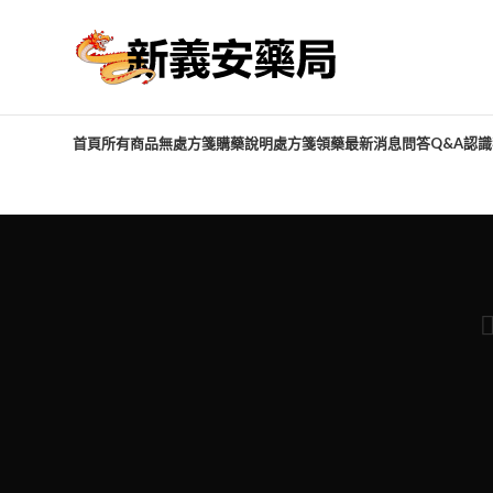
首頁
所有商品
無處方箋購藥說明
處方箋領藥
最新消息
問答Q&A
認識