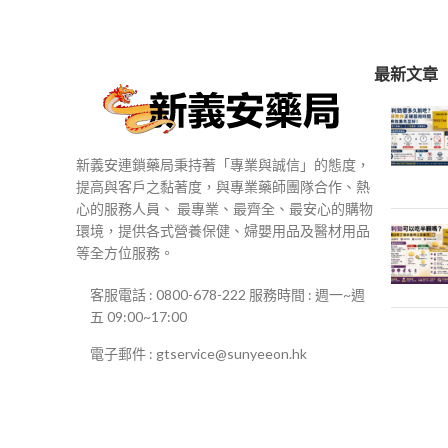
$250
到
$500
最新文章
新義安連鎖藥局秉持著「專業與誠信」的態度，
提高與客戶之黏著度，與專業藥師團隊合作、熱
心的服務人員、 最專業、最齊全、最安心的購物
環境，提供各式營養保健、婦嬰用品及醫材用品
等全方位服務。
客服電話 : 0800-678-222 服務時間 : 週一~週
五 09:00~17:00
電子郵件 : gtservice@sunyeeon.hk