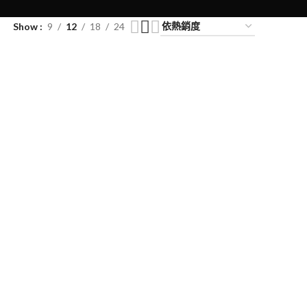
Show
9
12
18
24