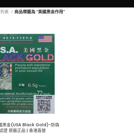
品列表
商品標籤為 “美國黑金作用”
金(USA Black Gold)-防偽
認證 原廠正品 | 香港直營