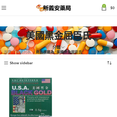
0
$
0
美國黑金屈臣氏
分類
首頁
商品列表
商品標籤為 “美國黑金屈臣氏”
顯示單一結果
Show sidebar