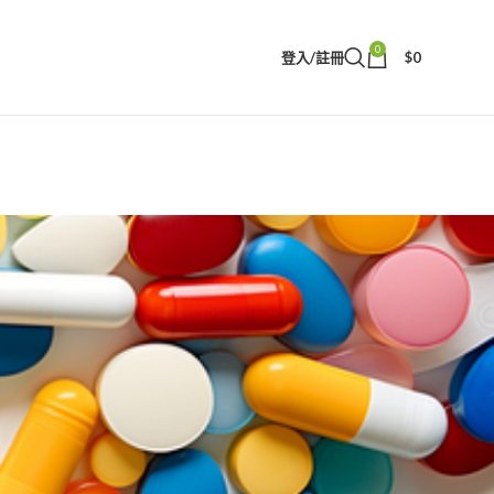
0
登入/註冊
$
0