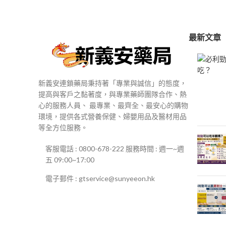
$250
到
$500
最新文章
新義安連鎖藥局秉持著「專業與誠信」的態度，
提高與客戶之黏著度，與專業藥師團隊合作、熱
心的服務人員、 最專業、最齊全、最安心的購物
環境，提供各式營養保健、婦嬰用品及醫材用品
等全方位服務。
客服電話 : 0800-678-222 服務時間 : 週一~週
五 09:00~17:00
電子郵件 : gtservice@sunyeeon.hk