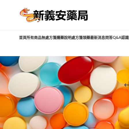
首頁
所有商品
無處方箋購藥說明
處方箋領藥
最新消息
問答Q&A
認識