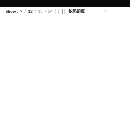
Show
9
12
18
24