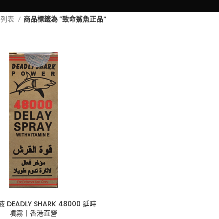
品列表
商品標籤為 “致命鯊魚正品”
DEADLY SHARK 48000 延時
噴霧丨香港直營