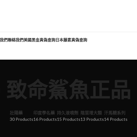
我們
聯絡我們
美國黑金真偽查詢
日本藤素真偽查詢
致命鯊魚正品
壯陽藥
印度學名藥
持久液噴劑
陰莖增大類
汗馬糖系列
30 Products
16 Products
15 Products
13 Products
14 Products