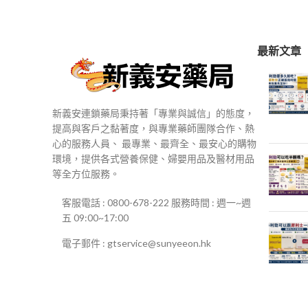
$250
到
$500
最新文章
新義安連鎖藥局秉持著「專業與誠信」的態度，
提高與客戶之黏著度，與專業藥師團隊合作、熱
心的服務人員、 最專業、最齊全、最安心的購物
環境，提供各式營養保健、婦嬰用品及醫材用品
等全方位服務。
客服電話 : 0800-678-222 服務時間 : 週一~週
五 09:00~17:00
電子郵件 : gtservice@sunyeeon.hk