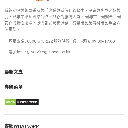
新義安連鎖藥局秉持著「專業與誠信」的態度，提高與客戶之黏著
度，與專業藥師團隊合作、熱心的服務人員、 最專業、最齊全、最
安心的購物環境，提供各式營養保健、婦嬰用品及醫材用品等全方
位服務。
客服電話 : 0800-678-222 服務時間 : 週一~週五 09:00~17:00
電子郵件 : gtservice@sunyeeon.hk
最新文章
導航菜單
客服WHATSAPP