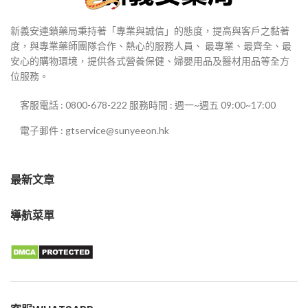
新義安連鎖藥局秉持著「專業與誠信」的態度，提高與客戶之黏著
度，與專業藥師團隊合作、熱心的服務人員、 最專業、最齊全、最
安心的購物環境，提供各式營養保健、婦嬰用品及醫材用品等全方
位服務。
客服電話 : 0800-678-222 服務時間 : 週一~週五 09:00~17:00
電子郵件 : gtservice@sunyeeon.hk
最新文章
導航菜單