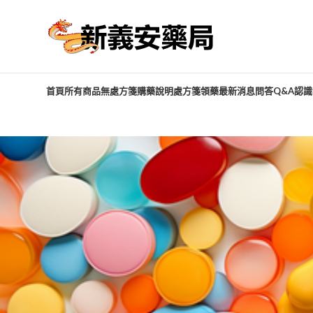
首頁
所有商品
無處方箋購藥說明
處方箋領藥
最新消息
問答Q&A
認識