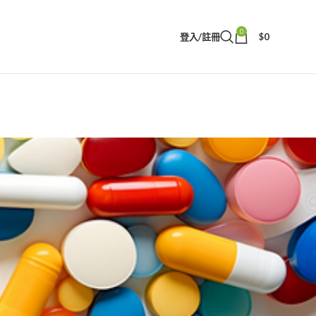
0
登入/註冊
$
0