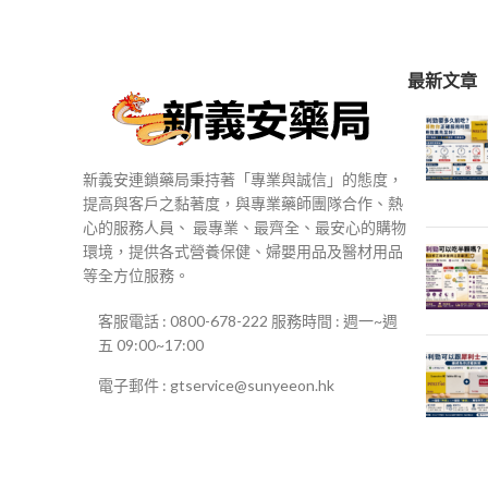
$250
到
$500
最新文章
新義安連鎖藥局秉持著「專業與誠信」的態度，
提高與客戶之黏著度，與專業藥師團隊合作、熱
心的服務人員、 最專業、最齊全、最安心的購物
環境，提供各式營養保健、婦嬰用品及醫材用品
等全方位服務。
客服電話 : 0800-678-222 服務時間 : 週一~週
五 09:00~17:00
電子郵件 : gtservice@sunyeeon.hk