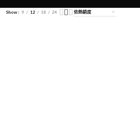
Show
9
12
18
24