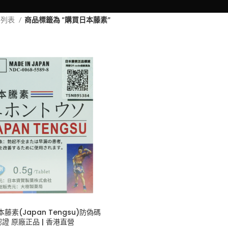
品列表
商品標籤為 “購買日本藤素”
藤素(Japan Tengsu)防偽碼
認證 原廠正品 | 香港直營