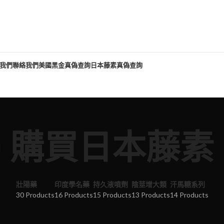
我們
聯絡我們
美國黑金真偽查詢
日本藤素真偽查詢
購買日本藤素
壯陽藥
印度學名藥
持久液噴劑
陰莖增大類
汗馬糖系列
30 Products
16 Products
15 Products
13 Products
14 Products