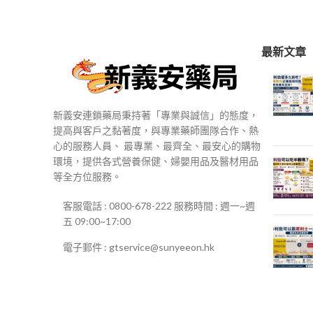
$250
到
$500
最新文章
新義安連鎖藥局秉持著「專業與誠信」的態度，
提高與客戶之黏著度，與專業藥師團隊合作、熱
心的服務人員、 最專業、最齊全、最安心的購物
環境，提供各式營養保健、婦嬰用品及醫材用品
等全方位服務。
客服電話 : 0800-678-222 服務時間 : 週一~週
五 09:00~17:00
電子郵件 : gtservice@sunyeeon.hk