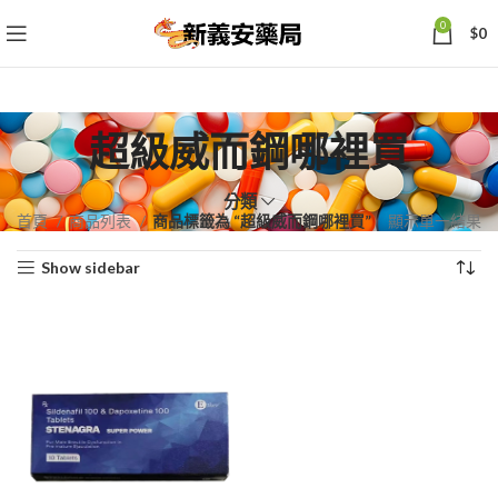
0
$
0
超級威而鋼哪裡買
分類
首頁
商品列表
商品標籤為 “超級威而鋼哪裡買”
顯示單一結果
Show sidebar