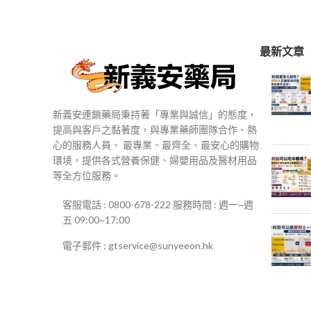
$250
到
$500
最新文章
新義安連鎖藥局秉持著「專業與誠信」的態度，
提高與客戶之黏著度，與專業藥師團隊合作、熱
心的服務人員、 最專業、最齊全、最安心的購物
環境，提供各式營養保健、婦嬰用品及醫材用品
等全方位服務。
客服電話 : 0800-678-222 服務時間 : 週一~週
五 09:00~17:00
電子郵件 : gtservice@sunyeeon.hk