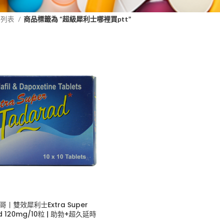
品列表
商品標籤為 “超級犀利士哪裡買ptt”
丨雙效犀利士Extra Super
d 120mg/10粒 | 助勃+超久延時