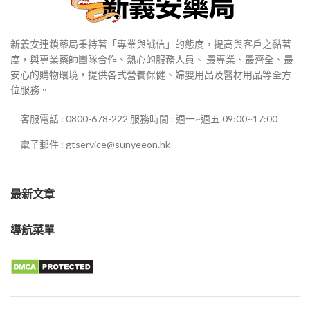
新義安連鎖藥局秉持著「專業與誠信」的態度，提高與客戶之黏著
度，與專業藥師團隊合作、熱心的服務人員、 最專業、最齊全、最
安心的購物環境，提供各式營養保健、婦嬰用品及醫材用品等全方
位服務。
客服電話 : 0800-678-222 服務時間 : 週一~週五 09:00~17:00
電子郵件 : gtservice@sunyeeon.hk
最新文章
導航菜單