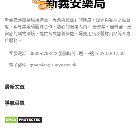
新義安連鎖藥局秉持著「專業與誠信」的態度，提高與客戶之黏著
度，與專業藥師團隊合作、熱心的服務人員、 最專業、最齊全、最
安心的購物環境，提供各式營養保健、婦嬰用品及醫材用品等全方
位服務。
客服電話 : 0800-678-222 服務時間 : 週一~週五 09:00~17:00
電子郵件 : gtservice@sunyeeon.hk
最新文章
導航菜單